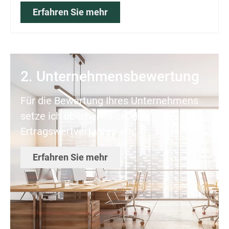
Erfahren Sie mehr
2. Unternehmens­bewertung
Für die Bewertung Ihres Unternehmens
setze ich üblicherweise das
Ertragswertverfahren ein.
Erfahren Sie mehr